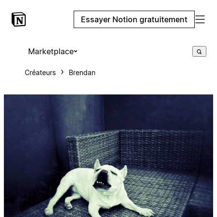
Essayer Notion gratuitement
Marketplace
Créateurs
Brendan