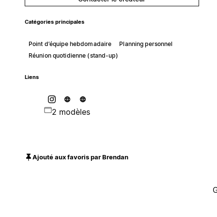
Catégories principales
Point d’équipe hebdomadaire
Planning personnel
Réunion quotidienne (stand-up)
Liens
2 modèles
Ajouté aux favoris par Brendan
G