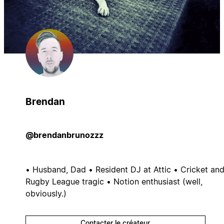
Brendan
@brendanbrunozzz
• Husband, Dad • Resident DJ at Attic • Cricket an
Rugby League tragic • Notion enthusiast (well,
obviously.)
Contacter le créateur