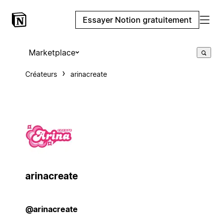
Essayer Notion gratuitement
Marketplace
Créateurs
arinacreate
arinacreate
@arinacreate