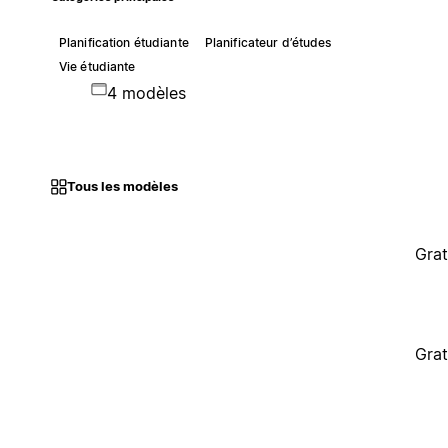
Planification étudiante
Planificateur d’études
Vie étudiante
4 modèles
Tous les modèles
Grat
Grat