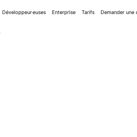
Développeur·euses
Enterprise
Tarifs
Demander une
s