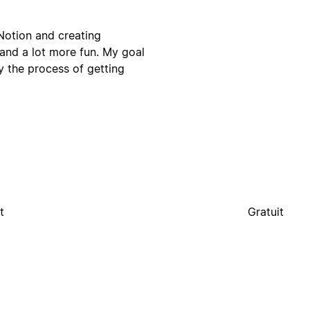
 Notion and creating
 and a lot more fun. My goal
y the process of getting
t
Gratuit