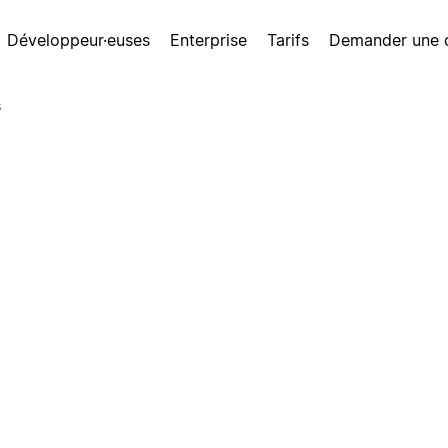
Développeur·euses
Enterprise
Tarifs
Demander une
s