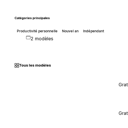
Catégories principales
Productivité personnelle
Nouvel an
Indépendant
2 modèles
Tous les modèles
Grat
Grat