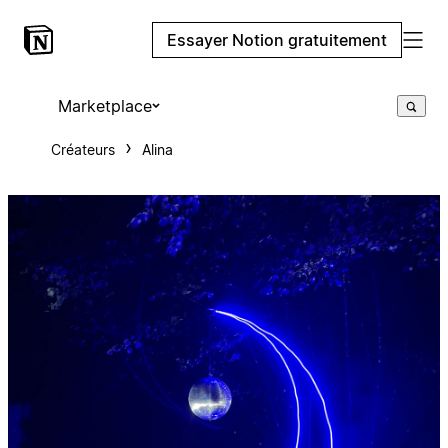
Essayer Notion gratuitement
Marketplace
Créateurs
Alina