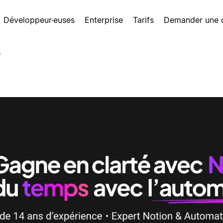
Développeur·euses
Enterprise
Tarifs
Demander une
s