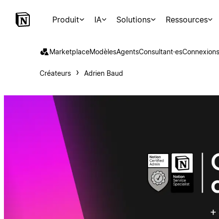
Produit
IA
Solutions
Ressources
Marketplace
Modèles
Agents
Consultant·es
Connexion
Créateurs
Adrien Baud