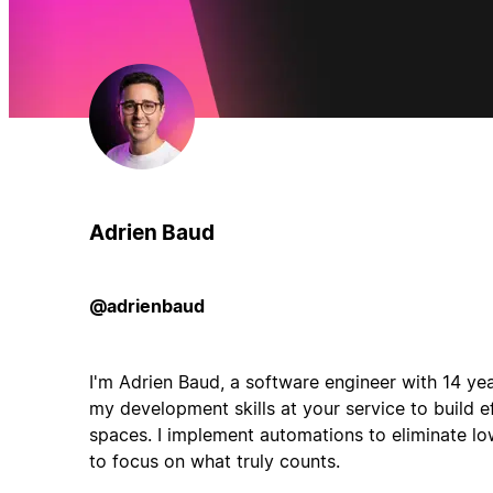
Adrien Baud
@adrienbaud
I'm Adrien Baud, a software engineer with 14 yea
my development skills at your service to build e
spaces. I implement automations to eliminate lo
to focus on what truly counts.