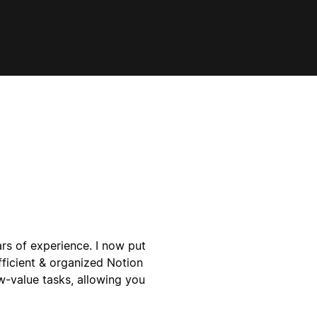
rs of experience. I now put
fficient & organized Notion
w-value tasks, allowing you