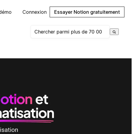
 démo
Connexion
Essayer Notion gratuitement