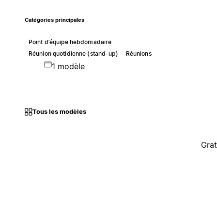
Catégories principales
Point d’équipe hebdomadaire
Réunion quotidienne (stand-up)
Réunions
1 modèle
Tous les modèles
Grat