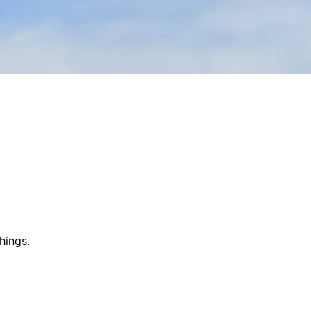
hings.