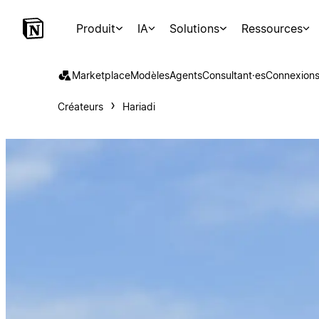
Produit
IA
Solutions
Ressources
Marketplace
Modèles
Agents
Consultant·es
Connexion
Créateurs
Hariadi