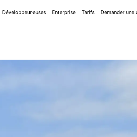
Développeur·euses
Enterprise
Tarifs
Demander une
s