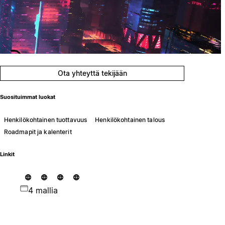
Ota yhteyttä tekijään
Suosituimmat luokat
Henkilökohtainen tuottavuus
Henkilökohtainen talous
Roadmapit ja kalenterit
Linkit
4 mallia