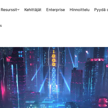
Resurssit
Kehittäjät
Enterprise
Hinnoittelu
Pyydä 
s