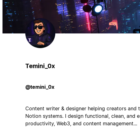
Temini_0x
@temini_0x
Content writer & designer helping creators and 
Notion systems. I design functional, clean, and 
productivity, Web3, and content management...