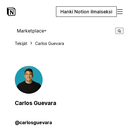
Hanki Notion ilmaiseksi
Marketplace
Tekijät
Carlos Guevara
Carlos Guevara
@carlosguevara