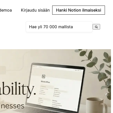
demoa
Kirjaudu sisään
Hanki Notion ilmaiseksi