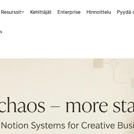
Resurssit
Kehittäjät
Enterprise
Hinnoittelu
Pyydä 
s