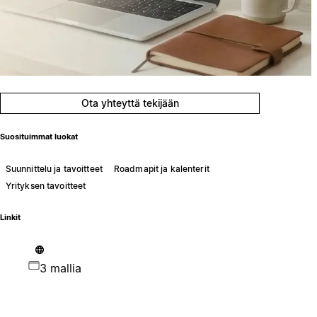
Ota yhteyttä tekijään
Suosituimmat luokat
Suunnittelu ja tavoitteet
Roadmapit ja kalenterit
Yrityksen tavoitteet
Linkit
3 mallia