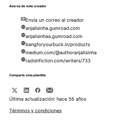
Acerca de este creador
Envía un correo al creador
anjalisinha.gumroad.com
anjalisinhaa.gumroad.com
bangforyourbuck.in/products
medium.com/@authoranjalisinha
radishfiction.com/writers/733
Comparte esta plantilla
Última actualización: hace 56 años
Términos y condiciones