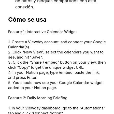
de datos y bloques compartidos con esta
conexión.
Cómo se usa
Feature 1: Interactive Calendar Widget
1. Create a Viewday account, and connect your Google
Calendar(s).
2. Click "New View", select the calendars you want to
see, and hit "Save".
3. Click the "Share / embed" button on your view, then
click "Copy" to get the unique widget URL.
4. In your Notion page, type /embed, paste the link,
and press Enter.
5. You should now see your Google Calendar widget
added to your Notion page.
Feature 2: Daily Morning Briefing
1. In your Viewday dashboard, go to the "Automations"
tab and click "Connect Notion".