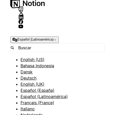
Español (Latinoamérica)
English (US)
Bahasa Indonesia
Dansk
Deutsch
English (UK)
Español (España)
Español (Latinoamérica)
Français (France)
Italiano
Nederlands