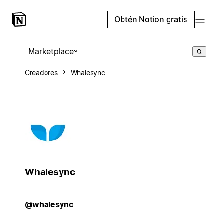
Obtén Notion gratis
Marketplace
Creadores
Whalesync
Whalesync
@whalesync