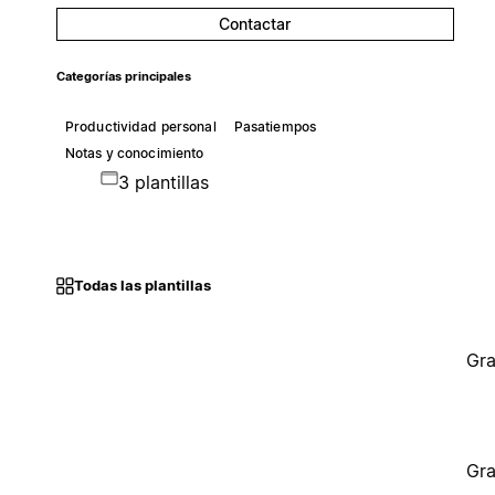
Contactar
Categorías principales
Productividad personal
Pasatiempos
Notas y conocimiento
3 plantillas
Todas las plantillas
Gra
Gra