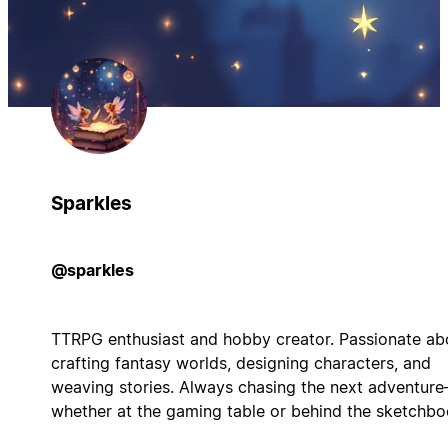
Sparkles
@sparkles
TTRPG enthusiast and hobby creator. Passionate ab
crafting fantasy worlds, designing characters, and
weaving stories. Always chasing the next adventur
whether at the gaming table or behind the sketchbo