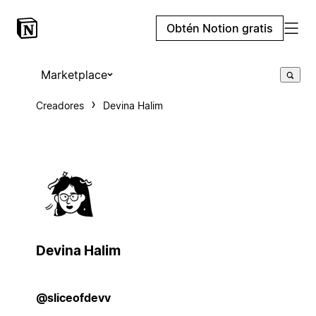
Obtén Notion gratis
Marketplace
Creadores
Devina Halim
Devina Halim
@sliceofdevv