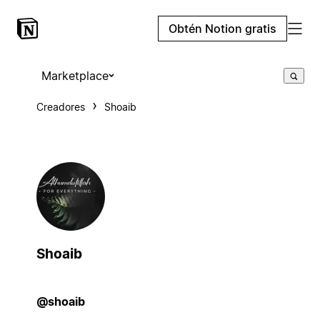
Obtén Notion gratis
Marketplace
Creadores
Shoaib
Shoaib
@shoaib