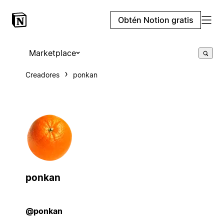
Obtén Notion gratis
Marketplace
Creadores
ponkan
ponkan
@ponkan