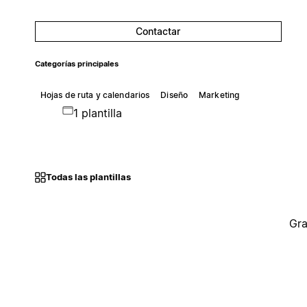
Contactar
Categorías principales
Hojas de ruta y calendarios
Diseño
Marketing
1 plantilla
Todas las plantillas
Gra