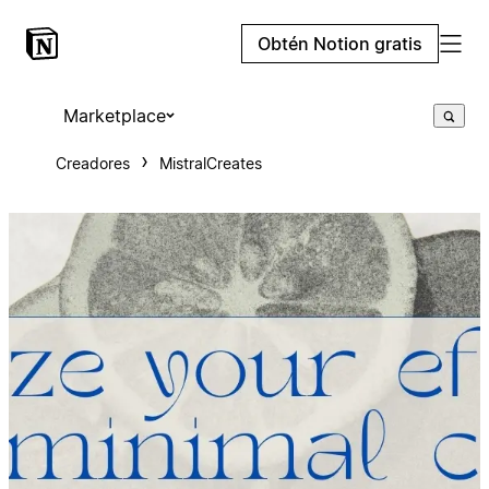
Obtén Notion gratis
Marketplace
Creadores
MistralCreates