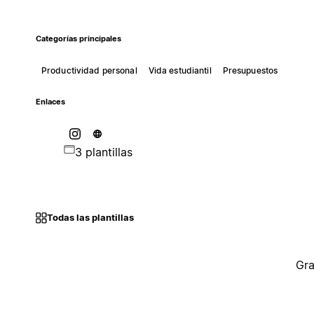
Categorías principales
Productividad personal
Vida estudiantil
Presupuestos
Enlaces
3 plantillas
Todas las plantillas
Gra