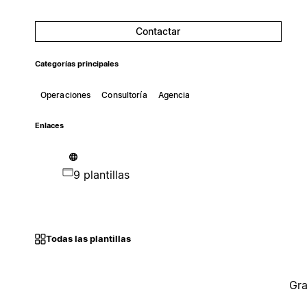
Contactar
Categorías principales
Operaciones
Consultoría
Agencia
Enlaces
9 plantillas
Todas las plantillas
Gra