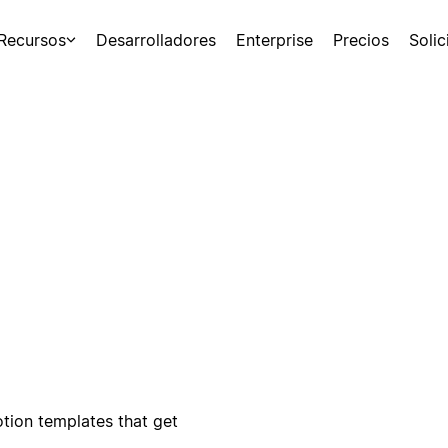
Recursos
Desarrolladores
Enterprise
Precios
Soli
otion templates that get