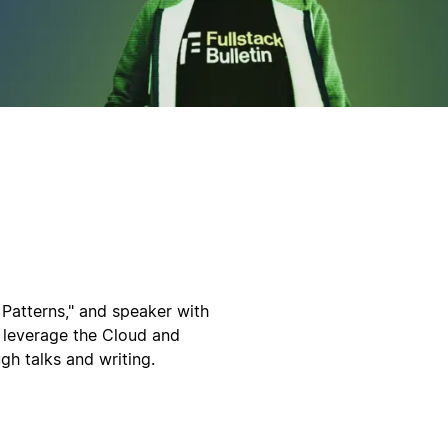
Patterns," and speaker with
 leverage the Cloud and
h talks and writing.