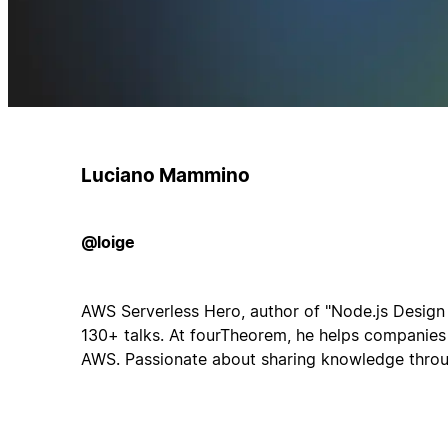
Luciano Mammino
@loige
AWS Serverless Hero, author of "Node.js Design 
130+ talks. At fourTheorem, he helps companies
AWS. Passionate about sharing knowledge throug