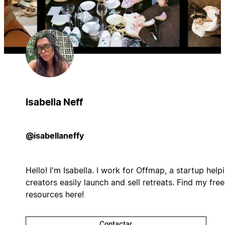
Isabella Neff
@isabellaneffy
Hello! I'm Isabella. I work for Offmap, a startup help
creators easily launch and sell retreats. Find my free
resources here!
Contactar