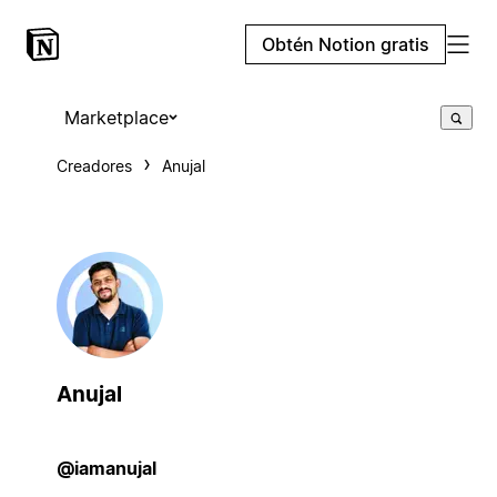
Obtén Notion gratis
Marketplace
Creadores
Anujal
Anujal
@iamanujal