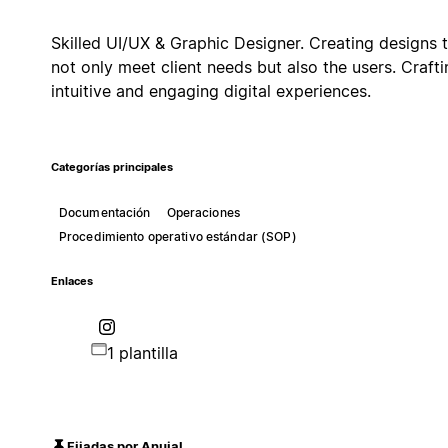
Skilled UI/UX & Graphic Designer. Creating designs 
not only meet client needs but also the users. Crafti
intuitive and engaging digital experiences.
Categorías principales
Documentación
Operaciones
Procedimiento operativo estándar (SOP)
Enlaces
1 plantilla
Fijadas por Anujal