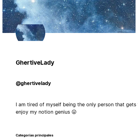
GhertiveLady
@ghertivelady
I am tired of myself being the only person that gets 
enjoy my notion genius 😛
Categorías principales