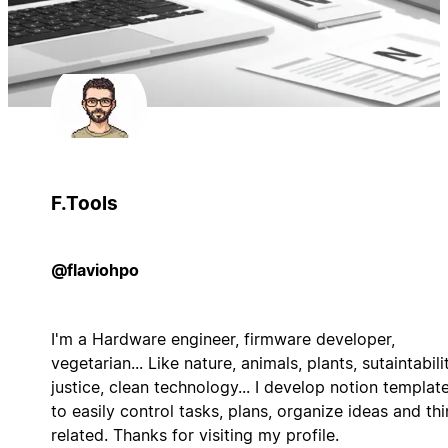
F.Tools
@flaviohpo
I'm a Hardware engineer, firmware developer,
vegetarian... Like nature, animals, plants, sutaintabilit
justice, clean technology... I develop notion templat
to easily control tasks, plans, organize ideas and th
related. Thanks for visiting my profile.