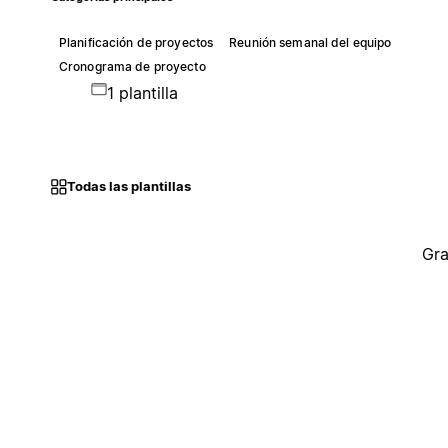
Planificación de proyectos
Reunión semanal del equipo
Cronograma de proyecto
1 plantilla
Todas las plantillas
Gra