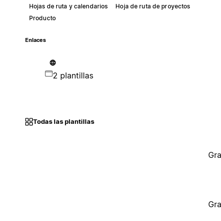
Hojas de ruta y calendarios
Hoja de ruta de proyectos
Producto
Enlaces
2 plantillas
Todas las plantillas
Gra
Gra