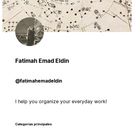
Fatimah Emad Eldin
@fatimahemadeldin
I help you organize your everyday work!
Categorías principales