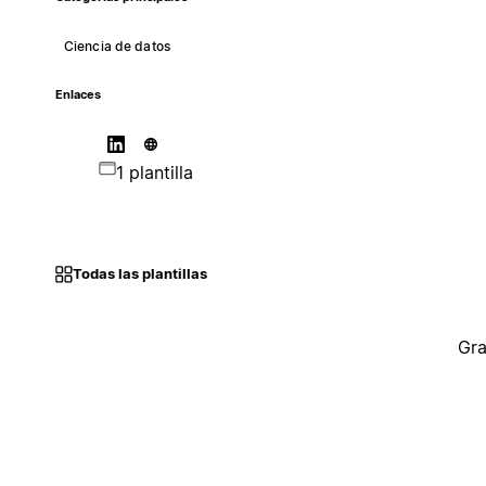
Ciencia de datos
Enlaces
1 plantilla
Todas las plantillas
Gra