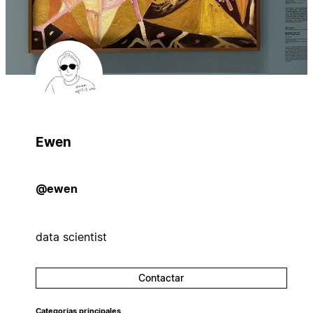
Ewen
@ewen
data scientist
Contactar
Categorías principales