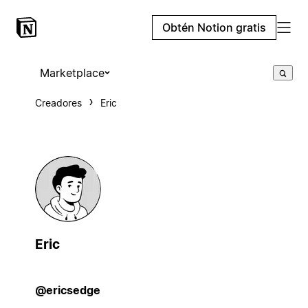
Obtén Notion gratis
Marketplace
Creadores
Eric
Eric
@ericsedge