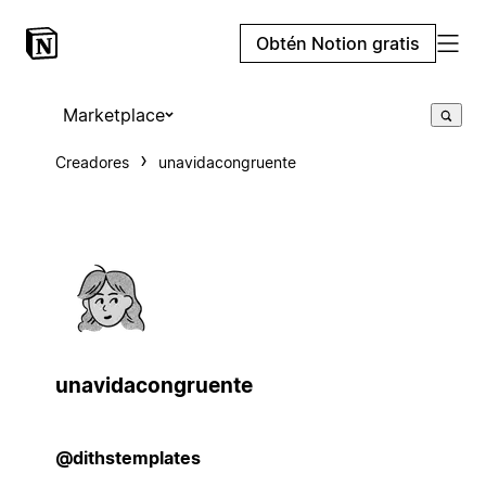
Obtén Notion gratis
Marketplace
Creadores
unavidacongruente
unavidacongruente
@dithstemplates