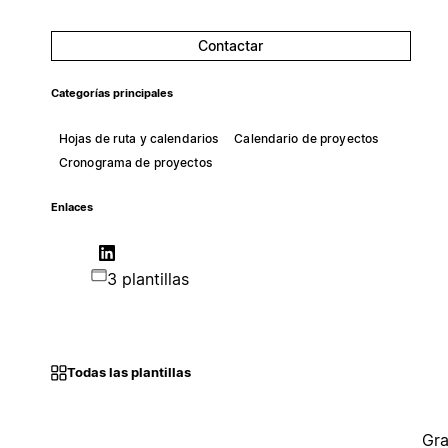
Contactar
Categorías principales
Hojas de ruta y calendarios
Calendario de proyectos
Cronograma de proyectos
Enlaces
3 plantillas
Todas las plantillas
Gra