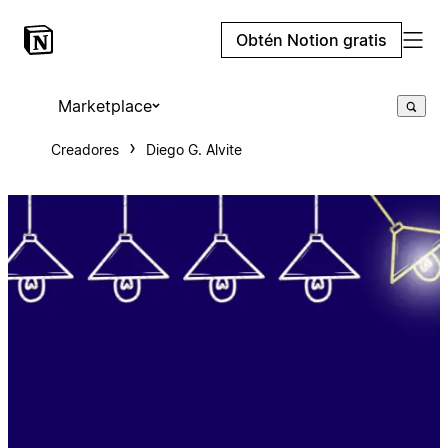
Obtén Notion gratis
Marketplace
Creadores
Diego G. Alvite