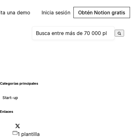
cita una demo
Inicia sesión
Obtén Notion gratis
Categorías principales
Start-up
Enlaces
1 plantilla