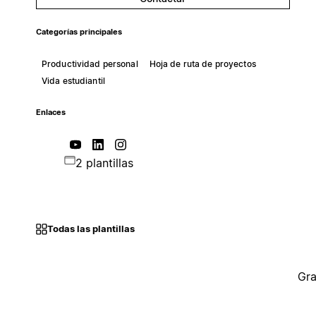
Categorías principales
Productividad personal
Hoja de ruta de proyectos
Vida estudiantil
Enlaces
2 plantillas
Todas las plantillas
Gra