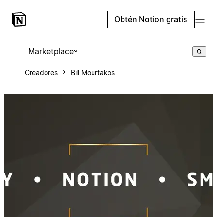
Obtén Notion gratis
Marketplace
Creadores
Bill Mourtakos