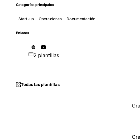
Categorías principales
Start-up
Operaciones
Documentación
Enlaces
2 plantillas
Todas las plantillas
Gra
Gra