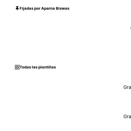
Fijadas por Aparna Biswas
Todas las plantillas
Gra
Gra