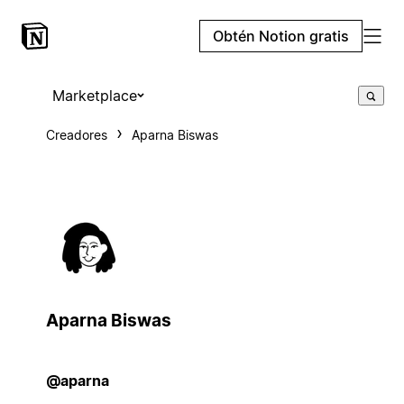
Obtén Notion gratis
Marketplace
Creadores
Aparna Biswas
Aparna Biswas
@aparna