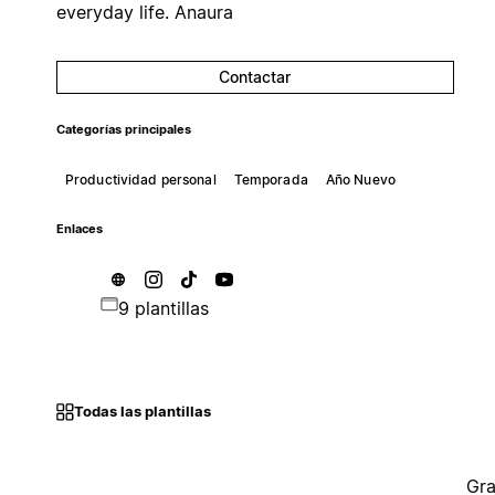
everyday life. Anaura
Contactar
Categorías principales
Productividad personal
Temporada
Año Nuevo
Enlaces
9 plantillas
Todas las plantillas
Gra