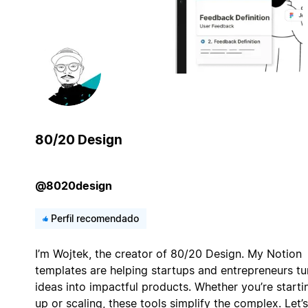
80/20 Design
@8020design
Perfil recomendado
I’m Wojtek, the creator of 80/20 Design. My Notion
templates are helping startups and entrepreneurs tu
ideas into impactful products. Whether you’re starti
up or scaling, these tools simplify the complex. Let’s