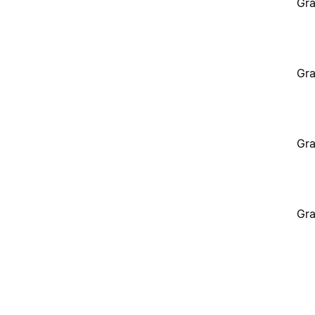
Gra
Gra
Gra
Gra