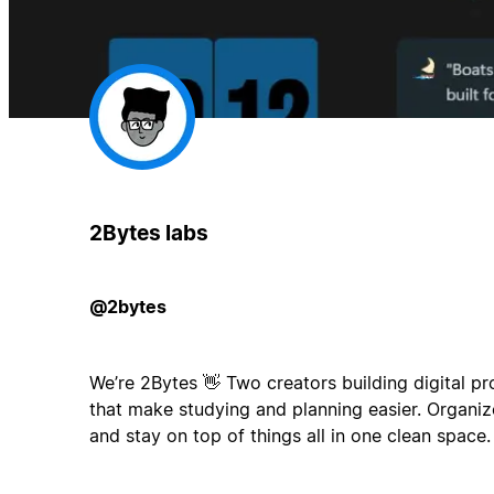
2Bytes labs
@2bytes
We’re 2Bytes 👋 Two creators building digital p
that make studying and planning easier. Organize
and stay on top of things all in one clean space.