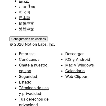
العربية
ภาษาไทย
한국어
日本語
简体中文
繁體中文
Configuración de cookies
© 2026 Notion Labs, Inc.
Empresa
Descargar
Conócenos
iOS y Android
Únete a nuestro
Mac y Windows
equipo
Calendario
Seguridad
Web Clipper
Estado
Términos de uso
y privacidad
Tus derechos de
privacidad