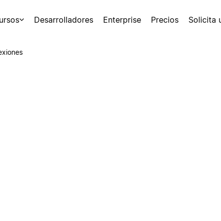
ursos
Desarrolladores
Enterprise
Precios
Solicita
exiones