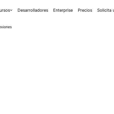
ursos
Desarrolladores
Enterprise
Precios
Solicita
exiones