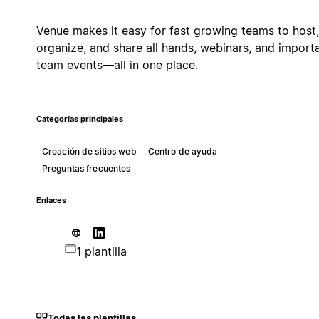
Venue makes it easy for fast growing teams to host,
organize, and share all hands, webinars, and import
team events—all in one place.
Categorías principales
Creación de sitios web
Centro de ayuda
Preguntas frecuentes
Enlaces
1 plantilla
Todas las plantillas