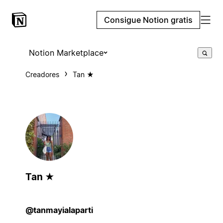
Consigue Notion gratis
Notion Marketplace
Creadores
Tan ★
Tan ★
@tanmayialaparti