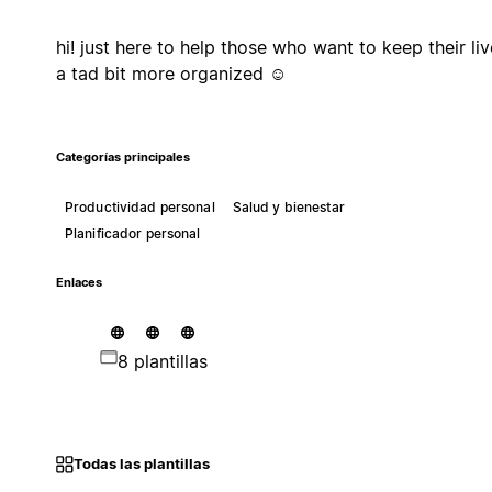
hi! just here to help those who want to keep their li
a tad bit more organized ☺
Categorías principales
Productividad personal
Salud y bienestar
Planificador personal
Enlaces
8 plantillas
Todas las plantillas