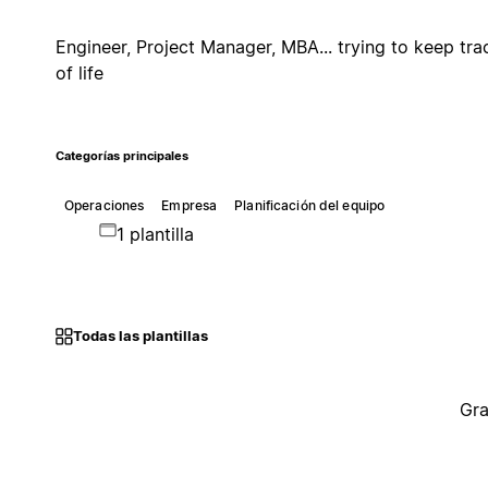
Engineer, Project Manager, MBA... trying to keep tra
of life
Categorías principales
Operaciones
Empresa
Planificación del equipo
1 plantilla
Todas las plantillas
Gra