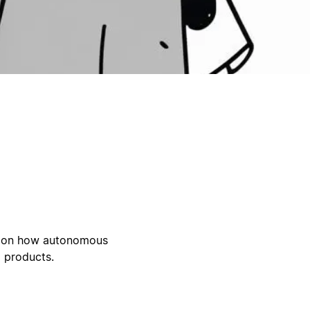
ed on how autonomous
d products.