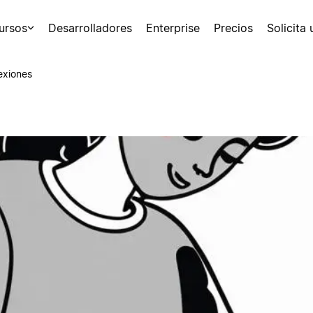
ursos
Desarrolladores
Enterprise
Precios
Solicita
exiones