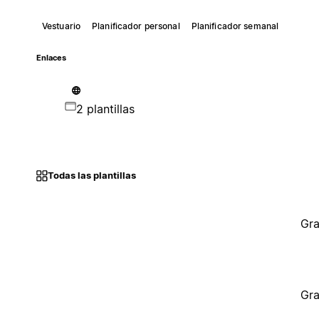
Vestuario
Planificador personal
Planificador semanal
Enlaces
2 plantillas
Todas las plantillas
Gra
Gra